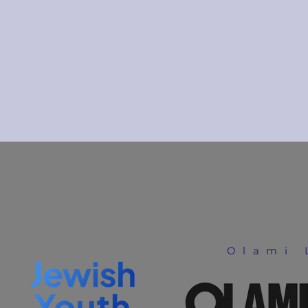
Olami 