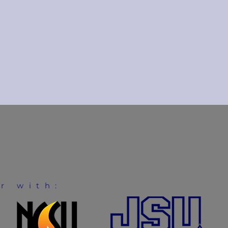
er with: